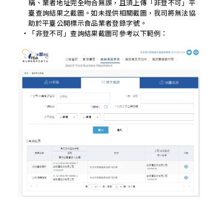
稱、業者地址完全吻合無誤，且須上傳「非登不可」平
臺查詢結果之截圖。如未提供相關截圖，我司將無法協
助於平臺公開標示食品業者登錄字號。
「非登不可」查詢結果截圖可參考以下範例：